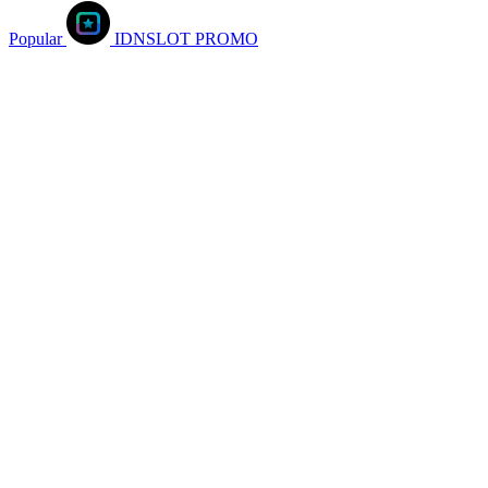
Popular
IDNSLOT
PROMO