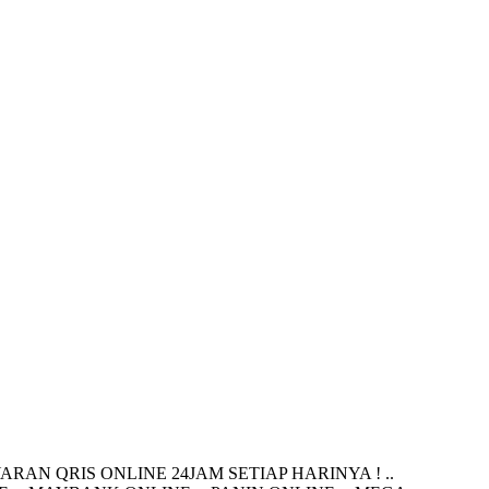
RAN QRIS ONLINE 24JAM SETIAP HARINYA ! ..