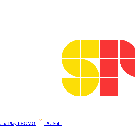
atic Play
PROMO
PG Soft