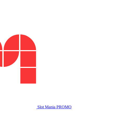
Slot Mania
PROMO