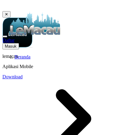
✕
Daftar
Masuk
lemacau
Beranda
Aplikasi Mobile
Download