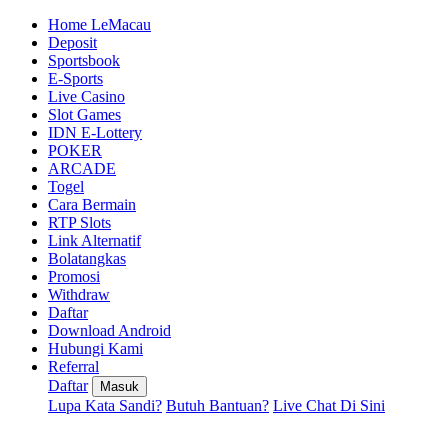
Home LeMacau
Deposit
Sportsbook
E-Sports
Live Casino
Slot Games
IDN E-Lottery
POKER
ARCADE
Togel
Cara Bermain
RTP Slots
Link Alternatif
Bolatangkas
Promosi
Withdraw
Daftar
Download Android
Hubungi Kami
Referral
Daftar
Masuk
Lupa Kata Sandi?
Butuh Bantuan?
Live Chat Di Sini