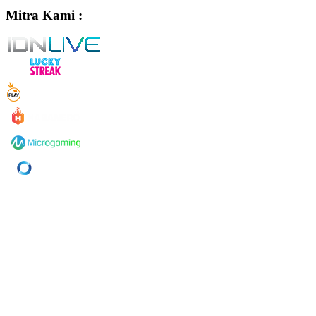
Mitra Kami :