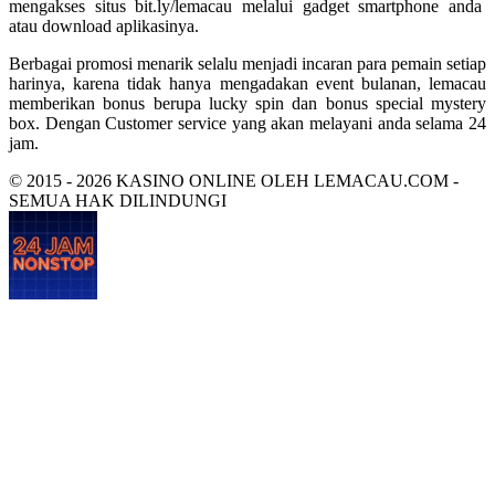
mengakses situs bit.ly/lemacau melalui gadget smartphone anda
atau download aplikasinya.
Berbagai promosi menarik selalu menjadi incaran para pemain setiap
harinya, karena tidak hanya mengadakan event bulanan, lemacau
memberikan bonus berupa lucky spin dan bonus special mystery
box. Dengan Customer service yang akan melayani anda selama 24
jam.
© 2015 - 2026 KASINO ONLINE OLEH LEMACAU.COM -
SEMUA HAK DILINDUNGI