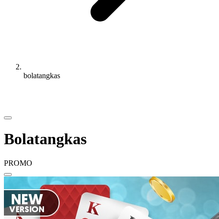
bolatangkas
Bolatangkas
PROMO