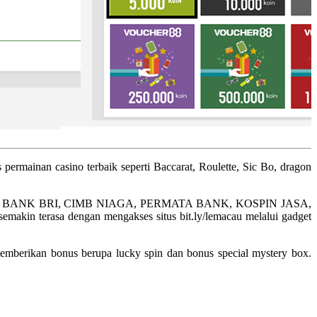
 permainan casino terbaik seperti Baccarat, Roulette, Sic Bo, dragon
 MANDIRI, BANK BRI, CIMB NIAGA, PERMATA BANK, KOSPIN JASA,
asa dengan mengakses situs bit.ly/lemacau melalui gadget
memberikan bonus berupa lucky spin dan bonus special mystery box.