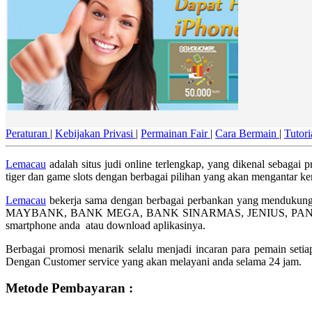
Peraturan
|
Kebijakan Privasi
|
Permainan Fair
|
Cara Bermain
|
Tutori
Lemacau
adalah situs judi online terlengkap, yang dikenal sebagai 
tiger dan game slots dengan berbagai pilihan yang akan mengantar 
Lemacau
bekerja sama dengan berbagai perbankan yang mendu
MAYBANK, BANK MEGA, BANK SINARMAS, JENIUS, PANIN, BSI ,
smartphone anda atau download aplikasinya.
Berbagai promosi menarik selalu menjadi incaran para pemain seti
Dengan Customer service yang akan melayani anda selama 24 jam.
Metode Pembayaran :